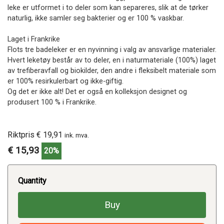
leke er utformet i to deler som kan separeres, slik at de tørker
naturlig, ikke samler seg bakterier og er 100 % vaskbar.
Laget i Frankrike
Flots tre badeleker er en nyvinning i valg av ansvarlige materialer.
Hvert leketøy består av to deler, en i naturmateriale (100%) laget
av trefiberavfall og biokilder, den andre i fleksibelt materiale som
er 100% resirkulerbart og ikke-giftig.
Og det er ikke alt! Det er også en kolleksjon designet og
produsert 100 % i Frankrike.
Riktpris € 19,91
ink. mva.
€ 15,93
20%
Quantity
Buy