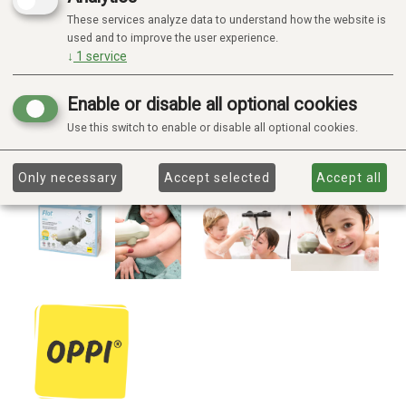
These services analyze data to understand how the website is
used and to improve the user experience.
↓
1
service
Enable or disable all optional cookies
Use this switch to enable or disable all optional cookies.
Only necessary
Accept selected
Accept all