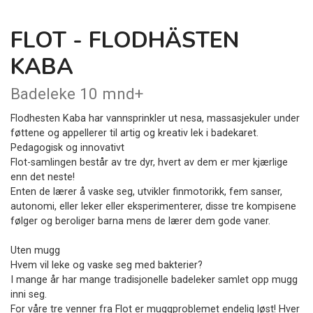
FLOT - FLODHÄSTEN
KABA
Badeleke 10 mnd+
Flodhesten Kaba har vannsprinkler ut nesa, massasjekuler under
føttene og appellerer til artig og kreativ lek i badekaret.
Pedagogisk og innovativt
Flot-samlingen består av tre dyr, hvert av dem er mer kjærlige
enn det neste!
Enten de lærer å vaske seg, utvikler finmotorikk, fem sanser,
autonomi, eller leker eller eksperimenterer, disse tre kompisene
følger og beroliger barna mens de lærer dem gode vaner.
Uten mugg
Hvem vil leke og vaske seg med bakterier?
I mange år har mange tradisjonelle badeleker samlet opp mugg
inni seg.
For våre tre venner fra Flot er muggproblemet endelig løst! Hver