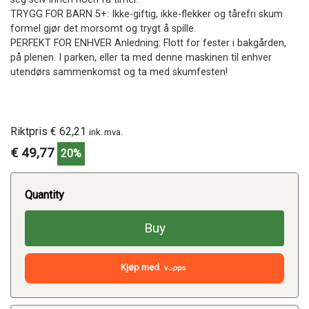
TRYGG FOR BARN 5+: Ikke-giftig, ikke-flekker og tårefri skum
formel gjør det morsomt og trygt å spille.
PERFEKT FOR ENHVER Anledning: Flott for fester i bakgården,
på plenen. I parken, eller ta med denne maskinen til enhver
utendørs sammenkomst og ta med skumfesten!
Riktpris € 62,21
ink. mva.
€ 49,77
20%
Quantity
Buy
Kjøp med