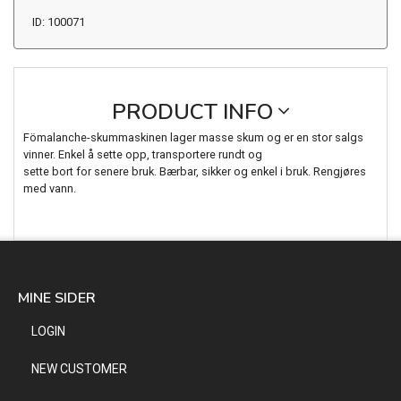
ID: 100071
PRODUCT INFO
Fömalanche-skummaskinen lager masse skum og er en stor salgs
vinner. Enkel å sette opp, transportere rundt og
sette bort for senere bruk. Bærbar, sikker og enkel i bruk. Rengjøres
med vann.
MINE SIDER
LOGIN
NEW CUSTOMER