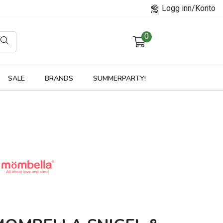
Logg inn/Konto
0
orier
SALE
BRANDS
SUMMERPARTY!