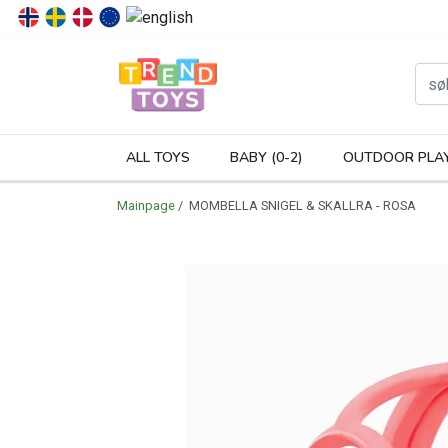
P
ALL TOYS
BABY (0-2)
OUTDOOR PLA
Mainpage
/ MOMBELLA SNIGEL & SKALLRA - ROSA