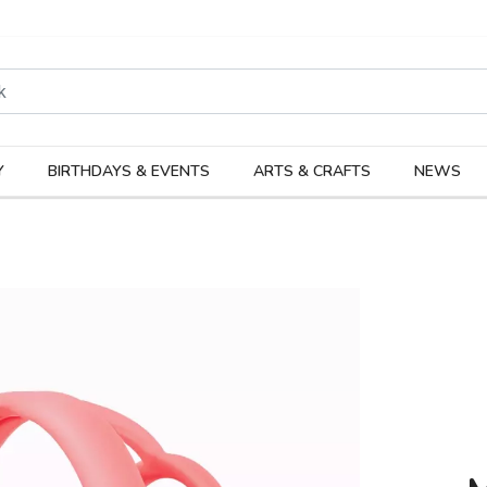
rodukter
Kateg
Y
BIRTHDAYS & EVENTS
ARTS & CRAFTS
NEWS