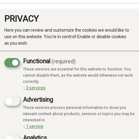
PRIVACY
0
Here you can review and customize the cookies we would like to
use on this website. You're in control! Enable or disable cookies
as you wish.
Functional
(required)
These services are essential for this website to function. You
Produkter
cannot disable them, as the website would otherwise not work
correctly.
Kategorier
↓
3
services
Advertising
These services process personal information to show you
relevant content about products, services or topics you may be
interested in.
↓
1
service
Analytics