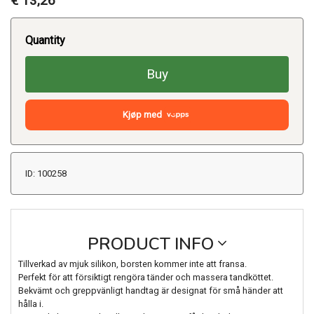
€ 13,26
Quantity
Buy
Kjøp med
ID: 100258
PRODUCT INFO
Tillverkad av mjuk silikon, borsten kommer inte att fransa.
Perfekt för att försiktigt rengöra tänder och massera tandköttet.
Bekvämt och greppvänligt handtag är designat för små händer att
hålla i.