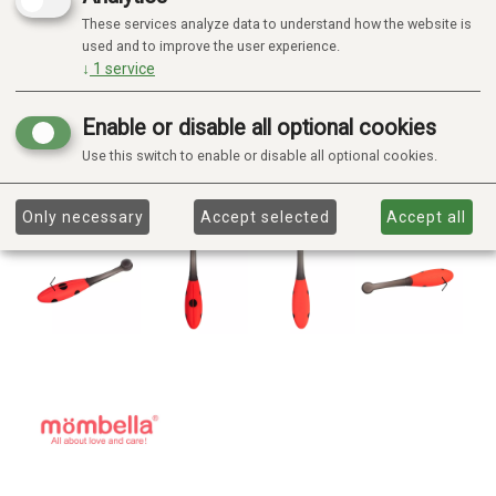
These services analyze data to understand how the website is
used and to improve the user experience.
↓
1
service
Enable or disable all optional cookies
Use this switch to enable or disable all optional cookies.
Only necessary
Accept selected
Accept all