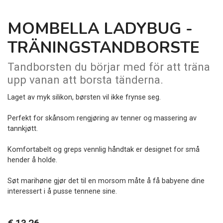
MOMBELLA LADYBUG -
TRÄNINGSTANDBORSTE
Tandborsten du börjar med för att träna
upp vanan att borsta tänderna.
Laget av myk silikon, børsten vil ikke frynse seg.
Perfekt for skånsom rengjøring av tenner og massering av
tannkjøtt.
Komfortabelt og greps vennlig håndtak er designet for små
hender å holde.
Søt marihøne gjør det til en morsom måte å få babyene dine
interessert i å pusse tennene sine.