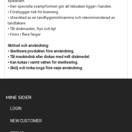
spädbarn.
• Den speciella svampformen gör att leksaken ligger i handen.
• Förebygger risk för kvävning.
• Utvecklad av en tandhygienistmamma och rekommenderad av
tandläkare.
• Tål diskmaskin, frys och kyl.
• Finns i flera färger
Skötsel och användning:
• Sterilisera produkten före användning.
• Tål maskindisk eller diskas med milt diskmedel.
• Kan kokas i varmt vatten för sterilisering.
• Skölj och torka noga före varje användning.
MINE SIDER
LOGIN
NEW CUSTOMER