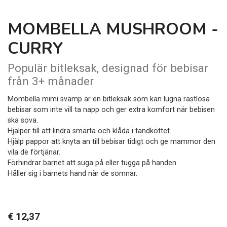
MOMBELLA MUSHROOM -
CURRY
Populär bitleksak, designad för bebisar
från 3+ månader
Mombella mimi svamp är en bitleksak som kan lugna rastlösa
bebisar som inte vill ta napp och ger extra komfort när bebisen
ska sova.
Hjälper till att lindra smärta och klåda i tandköttet.
Hjälp pappor att knyta an till bebisar tidigt och ge mammor den
vila de förtjänar.
Förhindrar barnet att suga på eller tugga på handen.
Håller sig i barnets hand när de somnar.
€ 12,37