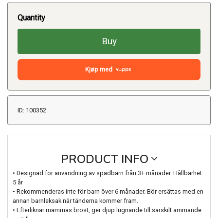
Quantity
Buy
Kjøp med
ID: 100352
PRODUCT INFO
• Designad för användning av spädbarn från 3+ månader. Hållbarhet:
5 år
• Rekommenderas inte för barn över 6 månader. Bör ersättas med en
annan barnleksak när tänderna kommer fram.
• Efterliknar mammas bröst, ger djup lugnande till särskilt ammande