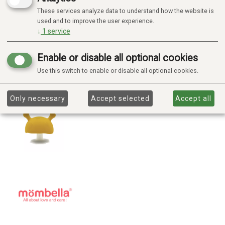
These services analyze data to understand how the website is
used and to improve the user experience.
↓
1
service
Enable or disable all optional cookies
Use this switch to enable or disable all optional cookies.
Only necessary
Accept selected
Accept all